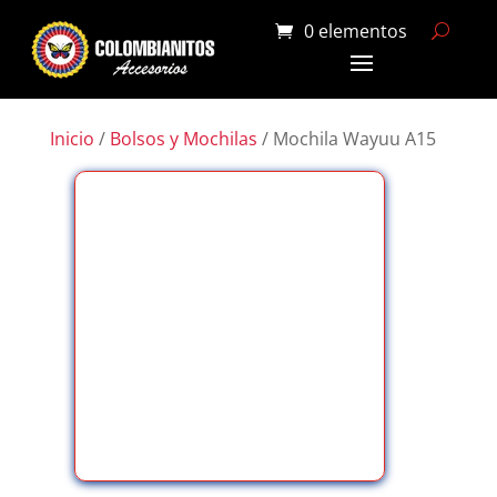
0 elementos
Inicio
/
Bolsos y Mochilas
/ Mochila Wayuu A15