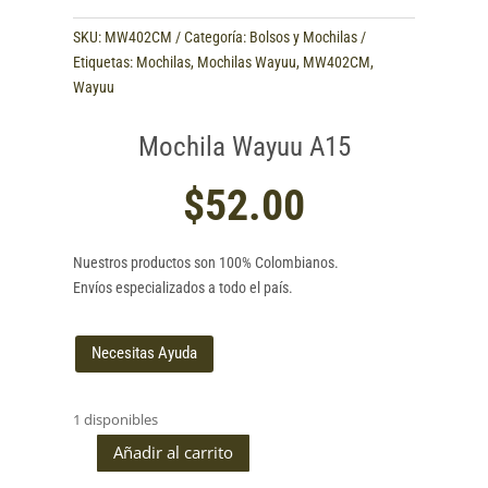
SKU:
MW402CM
Categoría:
Bolsos y Mochilas
Etiquetas:
Mochilas
,
Mochilas Wayuu
,
MW402CM
,
Wayuu
Mochila Wayuu A15
$
52.00
Nuestros productos son 100% Colombianos.
Envíos especializados a todo el país.
Necesitas Ayuda
1 disponibles
Añadir al carrito
Mochila