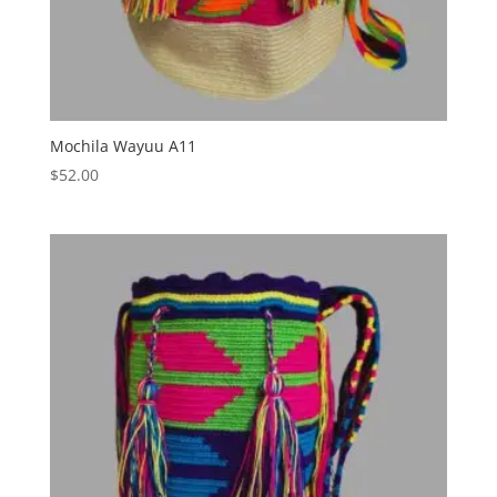
Mochila Wayuu A11
$
52.00