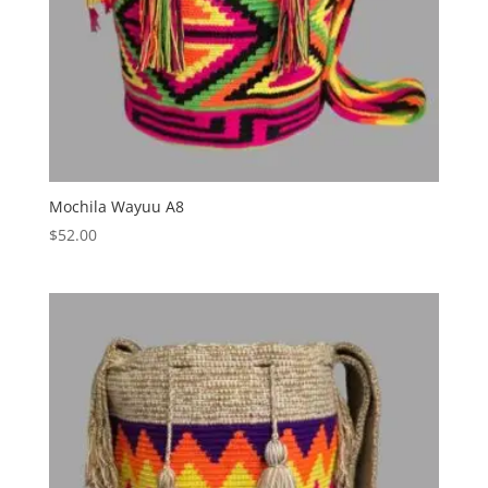
Mochila Wayuu A8
$
52.00