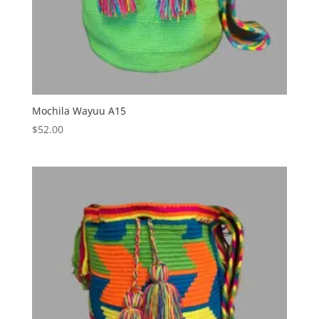
Mochila Wayuu A15
$
52.00