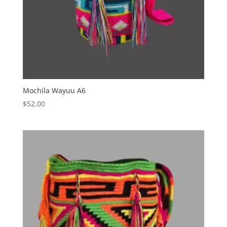
Mochila Wayuu A6
$
52.00