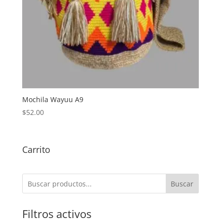
Mochila Wayuu A9
$
52.00
Carrito
Buscar
Filtros activos