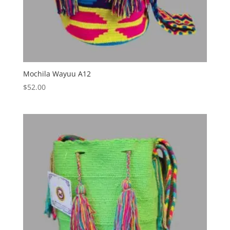
Mochila Wayuu A12
$
52.00