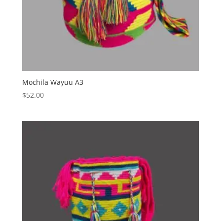
Mochila Wayuu A3
$
52.00