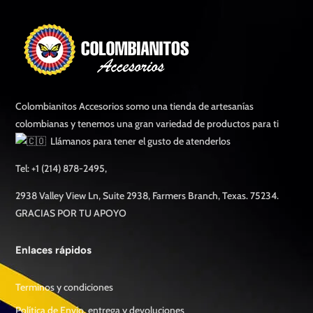
Colombianitos Accesorios somo una tienda de artesanías
colombianas y tenemos una gran variedad de productos para ti
Llámanos para tener el gusto de atenderlos
Tel: +1 (214) 878-2495,
2938 Valley View Ln, Suite 2938, Farmers Branch, Texas. 75234.
GRACIAS POR TU APOYO
Enlaces rápidos
Terminos y condiciones
Política de Envío, entrega y devoluciones