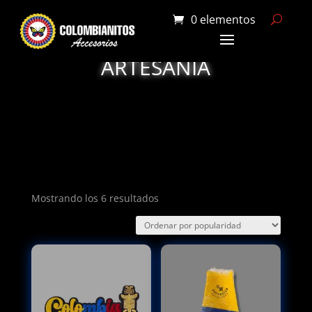
0 elementos
ARTESANIA
Ordenado
Mostrando los 6 resultados
por
popularidad