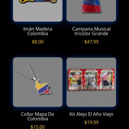
Imán Madera
Campana Musical
Colombia
tricolor Grande
$
8.00
$
47.99
Collar Mapa De
Kit Alejo El Año Viejo
Colombia
$
19.99
$
15.00