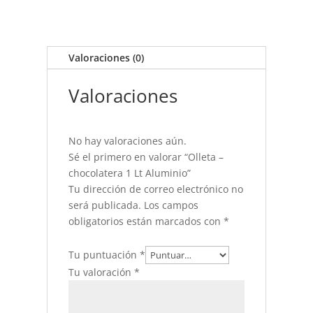
chocolatera
1
Lt
Aluminio
Valoraciones (0)
cantidad
Valoraciones
No hay valoraciones aún.
Sé el primero en valorar “Olleta –
chocolatera 1 Lt Aluminio”
Tu dirección de correo electrónico no
será publicada.
Los campos
obligatorios están marcados con
*
Tu puntuación
*
Tu valoración
*