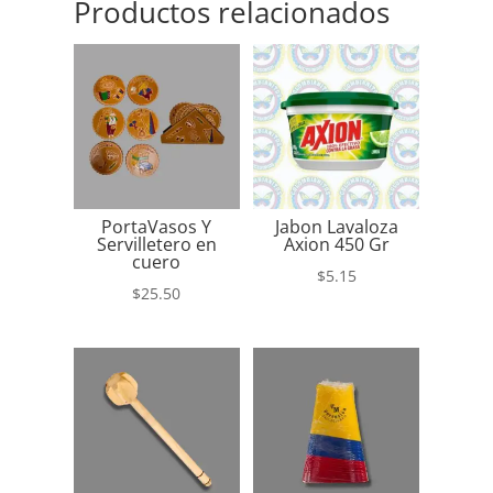
Productos relacionados
PortaVasos Y
Jabon Lavaloza
Servilletero en
Axion 450 Gr
cuero
$
5.15
$
25.50