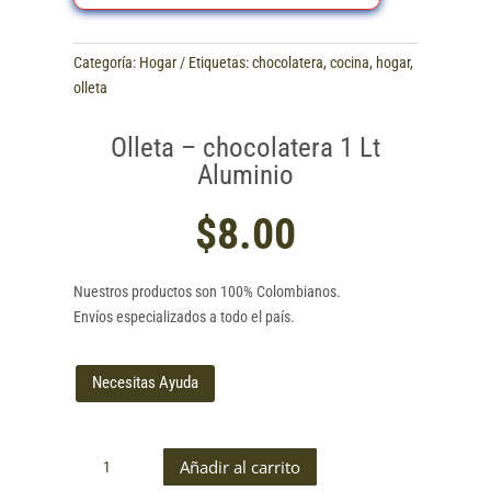
Categoría:
Hogar
Etiquetas:
chocolatera
,
cocina
,
hogar
,
olleta
Olleta – chocolatera 1 Lt
Aluminio
$
8.00
Nuestros productos son 100% Colombianos.
Envíos especializados a todo el país.
Necesitas Ayuda
Olleta
Añadir al carrito
-