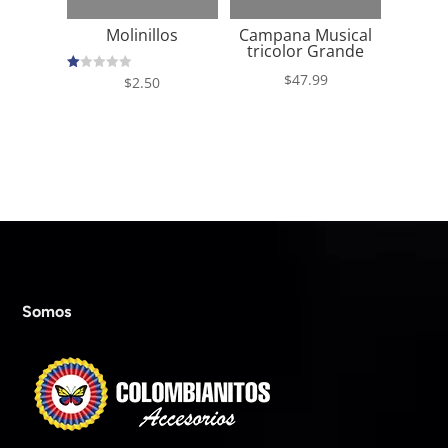
Molinillos
Campana Musical
tricolor Grande
$
47.99
V
$
2.50
al
or
ad
o
co
n
1.
00
de
5
Somos