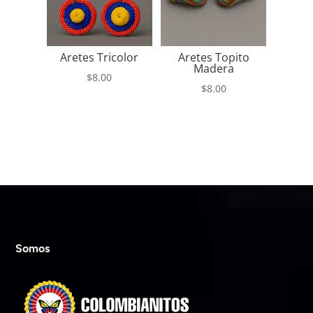
$25.00
Aretes Tricolor
Aretes Topito
Madera
$
8.00
$
8.00
Somos