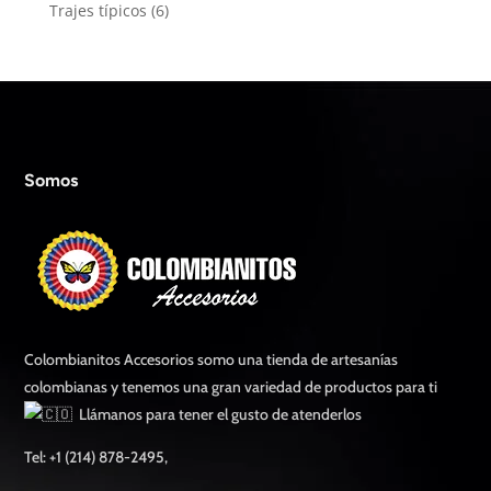
productos
6
Trajes típicos
6
productos
Somos
Colombianitos Accesorios somo una tienda de artesanías
colombianas y tenemos una gran variedad de productos para ti
Llámanos para tener el gusto de atenderlos
Tel: +1 (214) 878-2495,