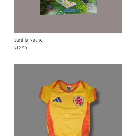
Cartilla Nacho
$
12.50