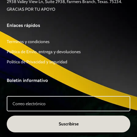
2938 Valley View Ln, Suite 2938, Farmers Branch, Texas. 75234.
GRACIAS POR TU APOYO
Enlaces rápidos
Terminos y condiciones
Política de Envío, entrega y devoluciones
Politica de Privacidad y seguridad
Boletin informativo
Suscribirse