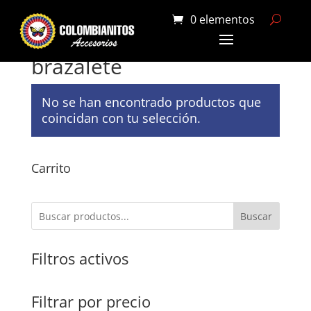
0 elementos
Portada
»
brazalete
brazalete
No se han encontrado productos que
coincidan con tu selección.
Carrito
Buscar
Filtros activos
Filtrar por precio